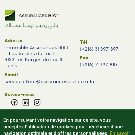
Adresse
Tél
Immeuble Assurances BIAT
(+216) 31 397 397
– Les Jardins du Lac II –
Fax
1053 Les Berges du Lac II –
(+216) 71 197 810
Tunis
Email
service.client@assurancesbiat.com.tn
Suivez-nous
Téléchargez l'application
En poursuivant votre navigation sur ce site, vous
acceptez l’utilisation de cookies pour bénéficier d'une
navigation optimale et d'offres personnalisées.
En savoir