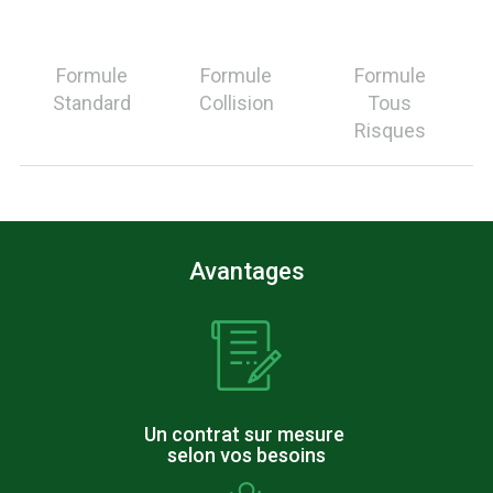
Formule
Formule
Formule
Standard
Collision
Tous
Risques
Avantages
Un contrat sur mesure
selon vos besoins