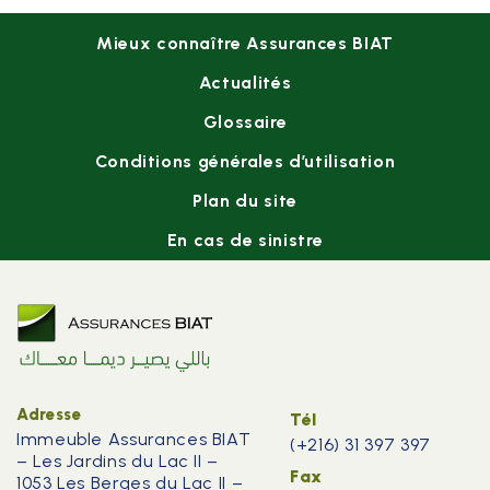
Footer
Mieux connaître Assurances BIAT
menu
Actualités
Glossaire
Conditions générales d’utilisation
Plan du site
En cas de sinistre
Adresse
Tél
Immeuble Assurances BIAT
(+216) 31 397 397
– Les Jardins du Lac II –
Fax
1053 Les Berges du Lac II –