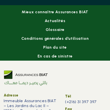
Footer
Mieux connaître Assurances BIAT
menu
Actualités
Glossaire
Conditions générales d’utilisation
Plan du site
En cas de sinistre
Adresse
Tél
Immeuble Assurances BIAT
(+216) 31 397 397
– Les Jardins du Lac II –
Fax