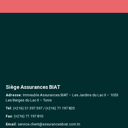
Siège Assurances BIAT
Adresse:
Immeuble Assurances BIAT – Les Jardins du Lac II – 1053
Les Berges du Lac II – Tunis
Tél:
(+216) 31 397 397
/
(+216) 71 197 820
Fax:
(+216) 71 197 810
Email:
service.client@assurancesbiat.com.tn