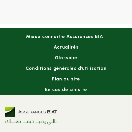
Footer
Mieux connaître Assurances BIAT
menu
Actualités
Glossaire
Conditions générales d’utilisation
Plan du site
En cas de sinistre