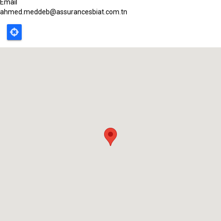
Email
ahmed.meddeb@assurancesbiat.com.tn