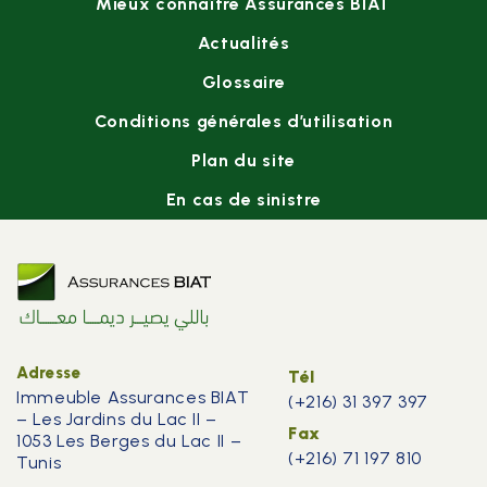
Mieux connaître Assurances BIAT
menu
Actualités
Glossaire
Conditions générales d’utilisation
Plan du site
En cas de sinistre
Adresse
Tél
Immeuble Assurances BIAT
(+216) 31 397 397
– Les Jardins du Lac II –
Fax
1053 Les Berges du Lac II –
(+216) 71 197 810
Tunis