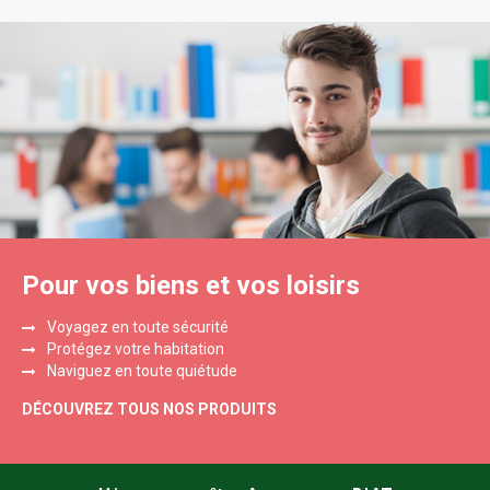
Pour vos biens et vos loisirs
Voyagez en toute sécurité
Protégez votre habitation
Naviguez en toute quiétude
DÉCOUVREZ TOUS NOS PRODUITS
Footer